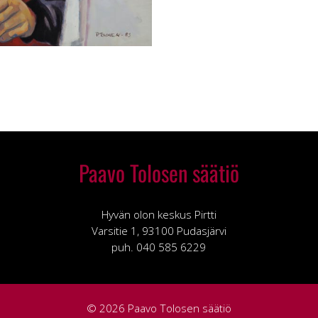
Paavo Tolosen säätiö
Hyvän olon keskus Pirtti
Varsitie 1, 93100 Pudasjärvi
puh. 040 585 6229
© 2026 Paavo Tolosen säätiö