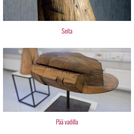
Seita
Pää vadilla