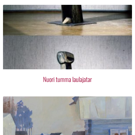
Nuori tumma laulajatar