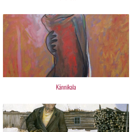
Kännikala