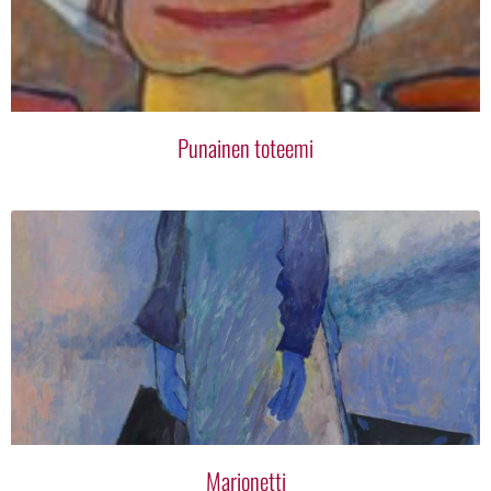
Punainen toteemi
Marionetti