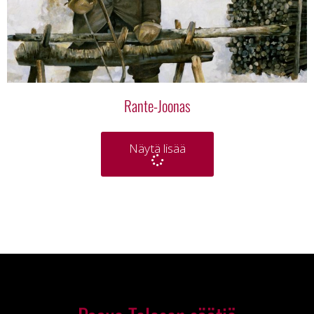
Rante-Joonas
Näytä lisää