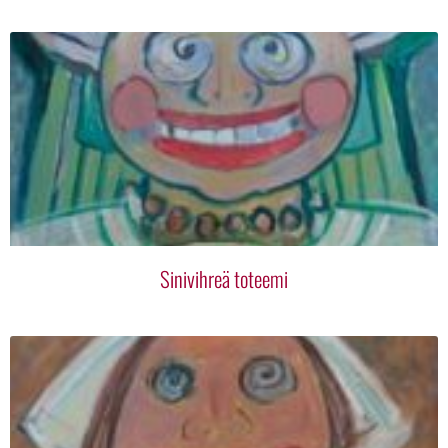
Sinivihreä toteemi