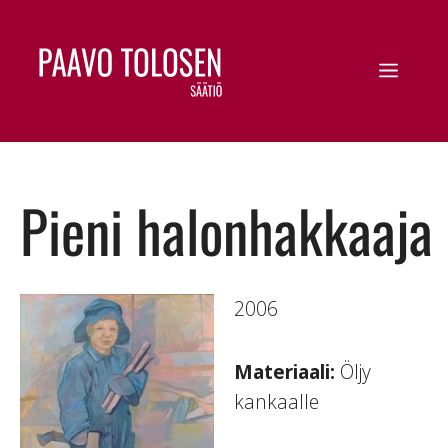
Pieni halonhakkaaja
2006
Materiaali:
Öljy
kankaalle