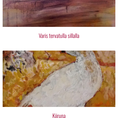
Varis tervatulla sillalla
Kiiruna