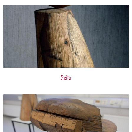
Seita