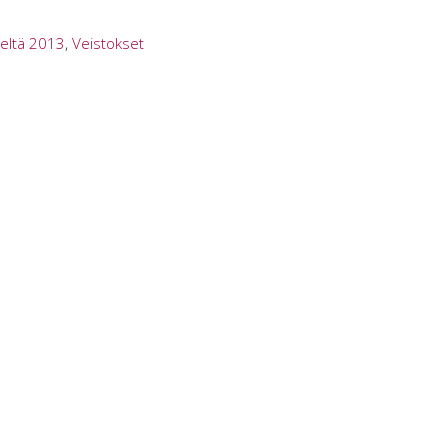
eltä 2013
,
Veistokset