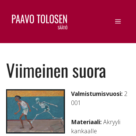
Viimeinen suora
Valmistumisvuosi:
2
001
Materiaali:
Akryyli
kankaalle