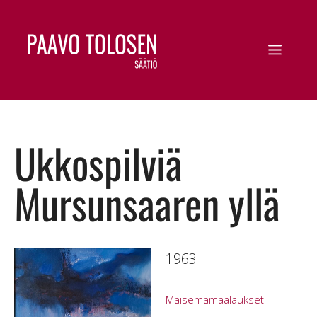
Ukkospilviä
Mursunsaaren yllä
1963
Maisemamaalaukset