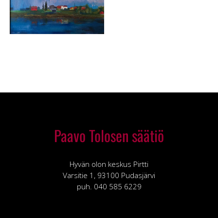
Paavo Tolosen säätiö
Hyvän olon keskus Pirtti
Varsitie 1, 93100 Pudasjärvi
puh. 040 585 6229