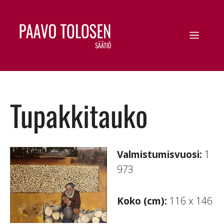
Tupakkitauko
Valmistumisvuosi:
1
973
Koko (cm):
116 x 146