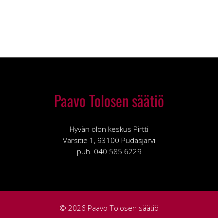
Paavo Tolosen säätiö
Hyvän olon keskus Pirtti
Varsitie 1, 93100 Pudasjärvi
puh. 040 585 6229
© 2026 Paavo Tolosen säätiö