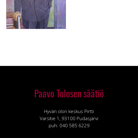
Paavo Tolosen säätiö
Hyvän olon keskus Pirtti
Varsitie 1, 93100 Pudasjärvi
puh. 040 585 6229