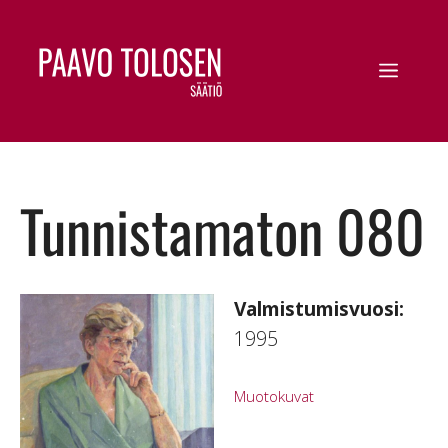
Tunnistamaton 080
Valmistumisvuosi:
1995
Muotokuvat