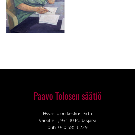
Paavo Tolosen säätiö
Hyvän olon keskus Pirtti
Varsitie 1, 93100 Pudasjärvi
puh. 040 585 6229