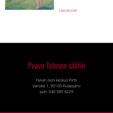
Lapsikuvat
Paavo Tolosen säätiö
Hyvän olon keskus Pirtti
Varsitie 1, 93100 Pudasjärvi
puh. 040 585 6229