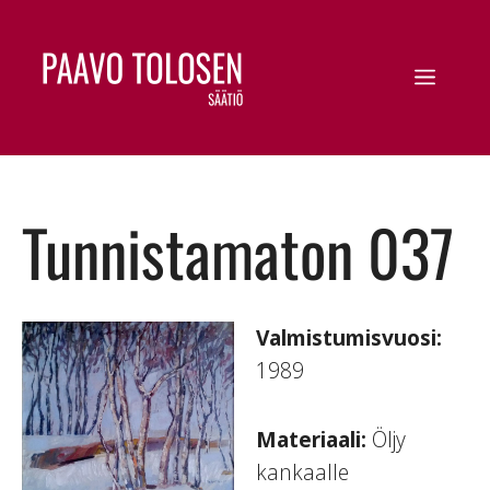
Tunnistamaton 037
Valmistumisvuosi:
1989
Materiaali:
Öljy
kankaalle