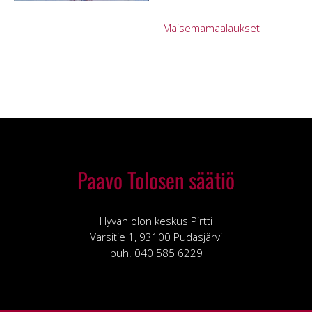
Maisemamaalaukset
Paavo Tolosen säätiö
Hyvän olon keskus Pirtti
Varsitie 1, 93100 Pudasjärvi
puh. 040 585 6229