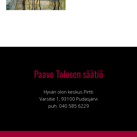
Paavo Tolosen säätiö
Hyvän olon keskus Pirtti
Varsitie 1, 93100 Pudasjärvi
puh. 040 585 6229