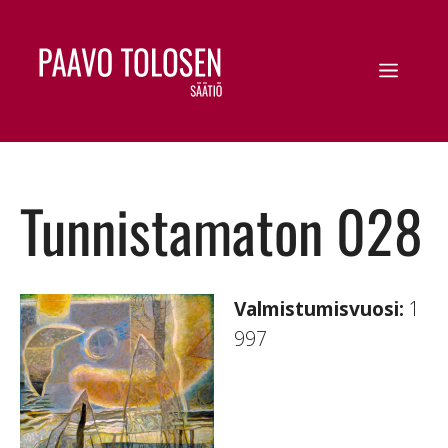
Tunnistamaton 028
Valmistumisvuosi:
1
997