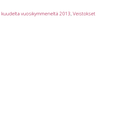
 kuudelta vuosikymmeneltä 2013
,
Veistokset