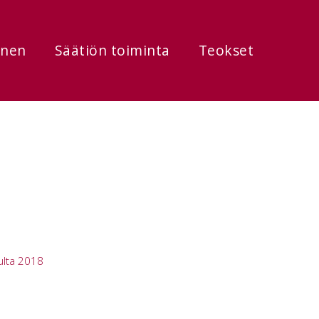
onen
Säätiön toiminta
Teokset
ulta 2018