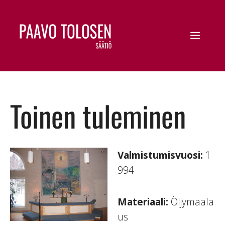
Toinen tuleminen
Valmistumisvuosi:
1
994
Materiaali:
Öljymaala
us