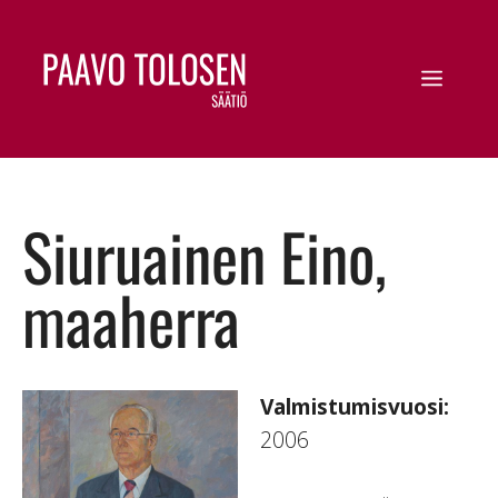
Siuruainen Eino,
maaherra
Valmistumisvuosi:
2006