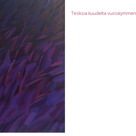
Teoksia kuudelta vuosikymmen