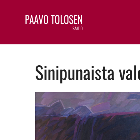
Sinipunaista va