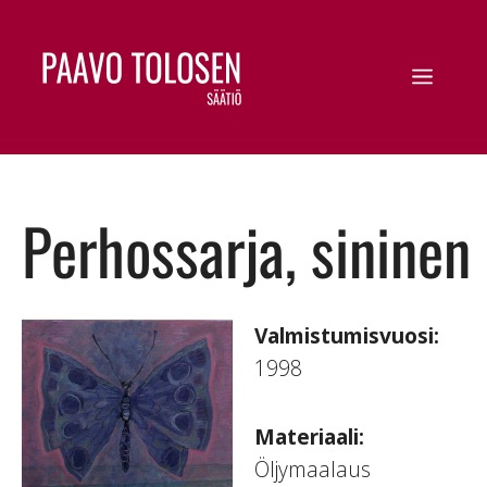
Perhossarja, sininen
Valmistumisvuosi:
1998
Materiaali:
Öljymaalaus