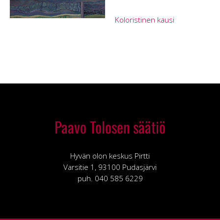
Koloristinen kausi
Paavo Tolosen säätiö
Hyvän olon keskus Pirtti
Varsitie 1, 93100 Pudasjärvi
puh. 040 585 6229