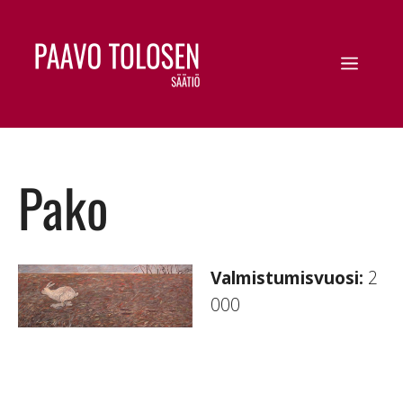
Pako
Valmistumisvuosi:
2
000