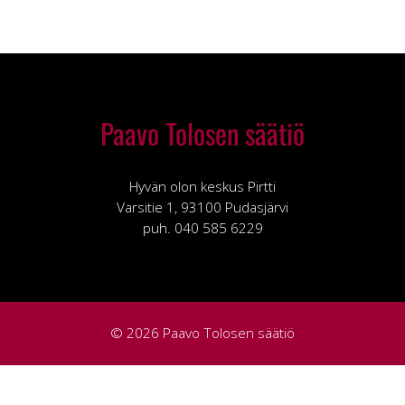
Paavo Tolosen säätiö
Hyvän olon keskus Pirtti
Varsitie 1, 93100 Pudasjärvi
puh. 040 585 6229
© 2026 Paavo Tolosen säätiö