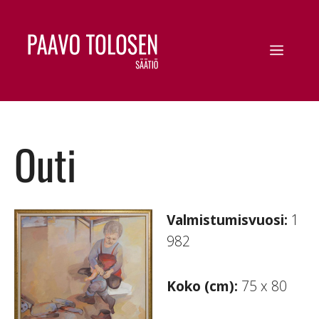
Outi
Valmistumisvuosi:
1
982
Koko (cm):
75 x 80