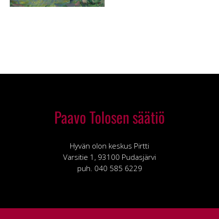
Paavo Tolosen säätiö
Hyvän olon keskus Pirtti
Varsitie 1, 93100 Pudasjärvi
puh. 040 585 6229