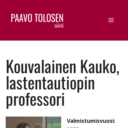
Kouvalainen Kauko,
lastentautiopin
professori
Valmistumisvuosi: