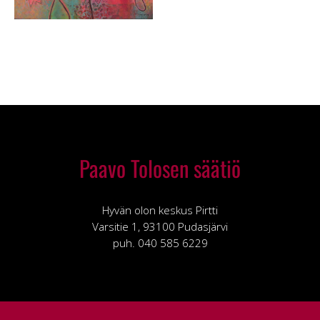
Paavo Tolosen säätiö
Hyvän olon keskus Pirtti
Varsitie 1, 93100 Pudasjärvi
puh. 040 585 6229